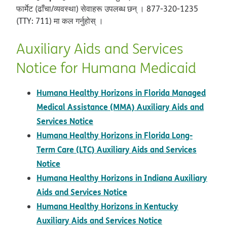
फार्मेट (ढाँचा/व्यवस्था) सेवाहरू उपलब्ध छन् । 877-320-1235
(TTY: 711) मा कल गर्नुहोस् ।
Auxiliary Aids and Services
Notice for Humana Medicaid
Humana Healthy Horizons in Florida Managed
Medical Assistance (MMA) Auxiliary Aids and
pdf opens in new window
Services Notice
Humana Healthy Horizons in Florida Long-
Term Care (LTC) Auxiliary Aids and Services
pdf opens in new window
Notice
Humana Healthy Horizons in Indiana Auxiliary
pdf opens in new window
Aids and Services Notice
Humana Healthy Horizons in Kentucky
pdf opens in ne
Auxiliary Aids and Services Notice