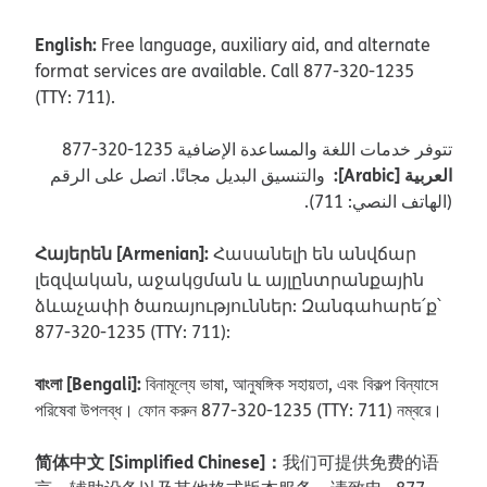
English:
Free language, auxiliary aid, and alternate
format services are available. Call 877-320-1235
(TTY: 711).
877-320-1235 تتوفر خدمات اللغة والمساعدة الإضافية
:[Arabic] العربية
والتنسيق البديل مجانًا. اتصل على الرقم
.(الهاتف النصي: 711)
Հայերեն [Armenian]:
Հասանելի են անվճար
լեզվական, աջակցման և այլընտրանքային
ձևաչափի ծառայություններ: Զանգահարե՛ք՝
877-320-1235 (TTY: 711):
বাংলা [Bengali]:
বিনামূল্যে ভাষা, আনুষঙ্গিক সহায়তা, এবং বিকল্প বিন্যাসে
পরিষেবা উপলব্ধ। ফোন করুন 877-320-1235 (TTY: 711) নম্বরে।
简体中文 [Simplified Chinese]：
我们可提供免费的语